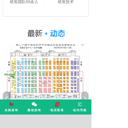
研发团队50余人
研发技术
康源泰博与您相约北京
在线咨询
微信咨询
电话联系
站内导航
2023/04/12
康源泰博与您相约北京—第二十届中国国际科学