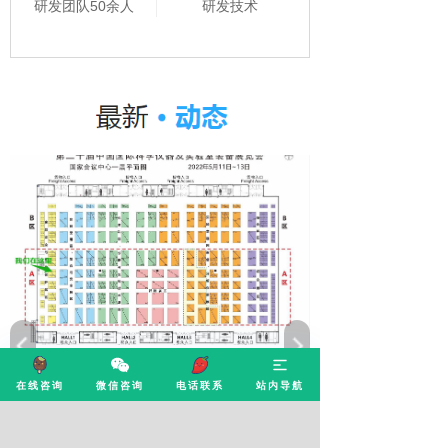
研发团队50余人
研发技术
康源泰博与您相约北京
在线咨询
微信咨询
电话联系
站内导航
2023/04/12
康源泰博与您相约北京—第二十届中国国际科学