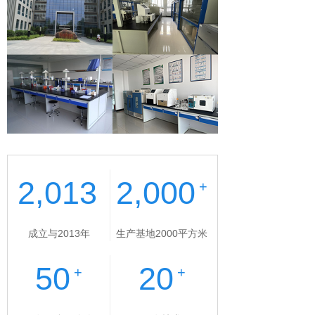
2,013
2,000
+
成立与2013年
生产基地2000平方米
50
20
+
+