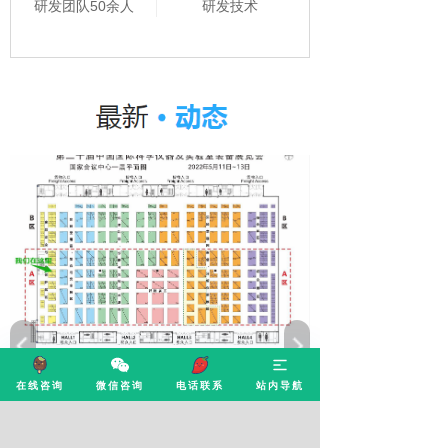
研发团队50余人
研发技术
康源泰博与您相约北京
在线咨询
微信咨询
电话联系
站内导航
2023/04/12
康源泰博与您相约北京—第二十届中国国际科学