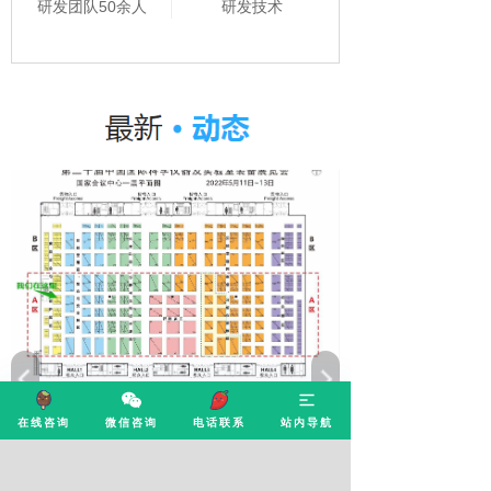
研发团队50余人
研发技术
康源泰博与您相约北京
在线咨询
微信咨询
电话联系
站内导航
2023/04/12
康源泰博与您相约北京—第二十届中国国际科学